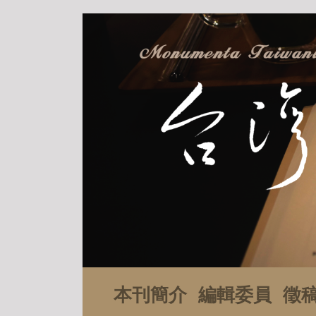
本刊簡介
編輯委員
徵