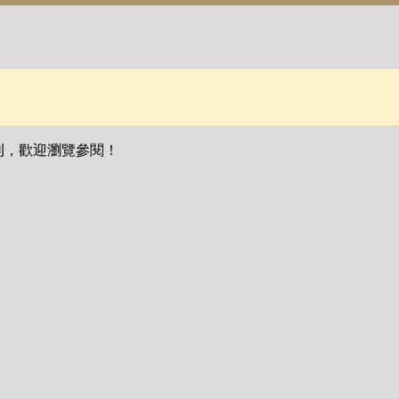
刊，歡迎瀏覽參閱！