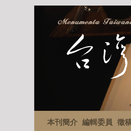
本刊簡介
編輯委員
徵