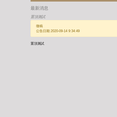
最新消息
置頂測試
徵稿
公告日期:2020-09-14 9:34:49
置頂測試