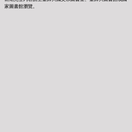
家圖書館瀏覽。