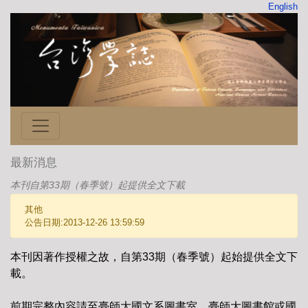
English
最新消息
本刊自第33期（春季號）起提供全文下載
其他
公告日期:2013-12-26 13:59:59
本刊因著作授權之故，自第33期（春季號）起始提供全文下
載。
前期完整內容請至臺師大國文系圖書室、臺師大圖書館或國