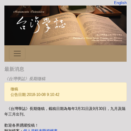
English
最新消息
《台灣學誌》長期徵稿
徵稿
公告日期:2018-10-08 9:10:42
《台灣學誌》長期徵稿，截稿日期為每年3月31日及9月30日，九月及隔
年三月出刊。
歡迎各界踴躍投稿！
附加檔案：
個人資料表暨授權書