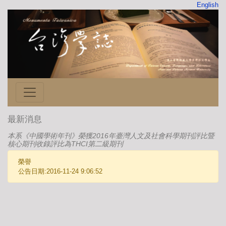
English
最新消息
本系《中國學術年刊》榮獲2016年臺灣人文及社會科學期刊評比暨
核心期刊收錄評比為THCI第二級期刊
榮譽
公告日期:2016-11-24 9:06:52