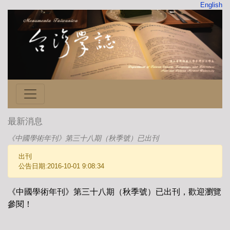
English
最新消息
《中國學術年刊》第三十八期（秋季號）已出刊
出刊
公告日期:2016-10-01 9:08:34
《中國學術年刊》第三十八期（秋季號）已出刊，歡迎瀏覽
參閱！