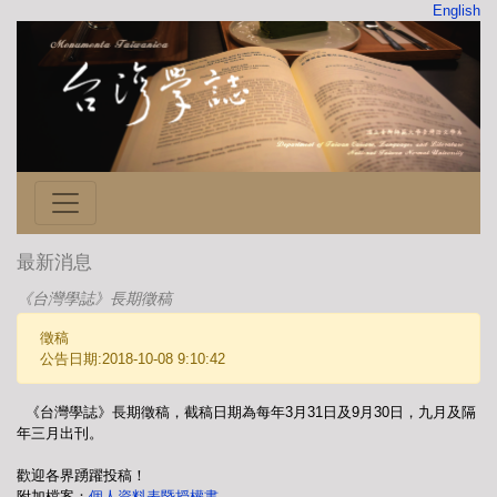
English
最新消息
《台灣學誌》長期徵稿
徵稿
公告日期:2018-10-08 9:10:42
《台灣學誌》長期徵稿，截稿日期為每年3月31日及9月30日，九月及隔
年三月出刊。
歡迎各界踴躍投稿！
附加檔案：
個人資料表暨授權書