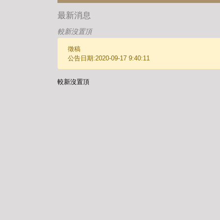
最新消息
較新沒置頂
徵稿
公告日期:2020-09-17 9:40:11
較新沒置頂