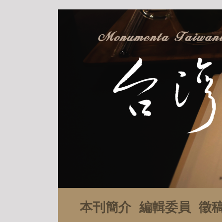
本刊簡介
編輯委員
徵