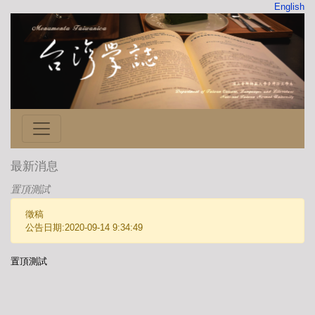
English
最新消息
置頂測試
徵稿
公告日期:2020-09-14 9:34:49
置頂測試