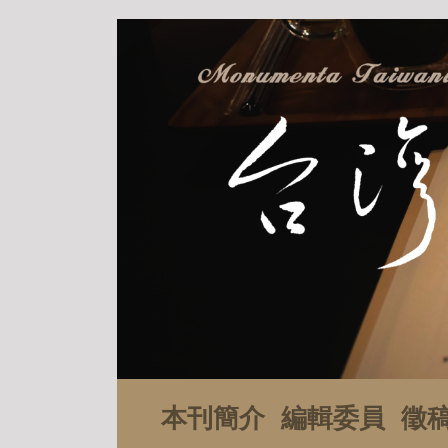
本刊簡介
編輯委員
徵