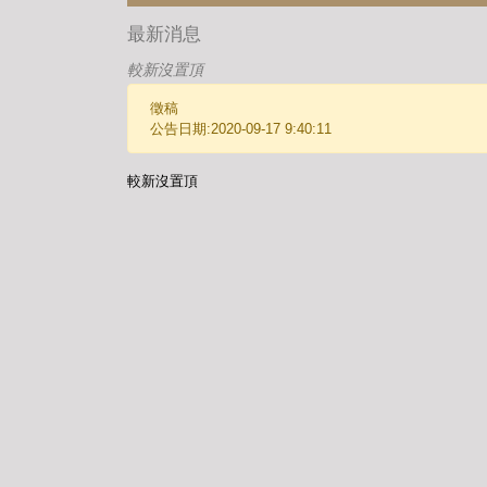
最新消息
較新沒置頂
徵稿
公告日期:2020-09-17 9:40:11
較新沒置頂