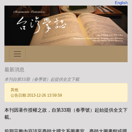
English
最新消息
本刊自第33期（春季號）起提供全文下載
其他
公告日期:2013-12-26 13:59:59
本刊因著作授權之故，自第33期（春季號）起始提供全文下
載。
前期完整內容請至臺師大國文系圖書室、臺師大圖書館或國