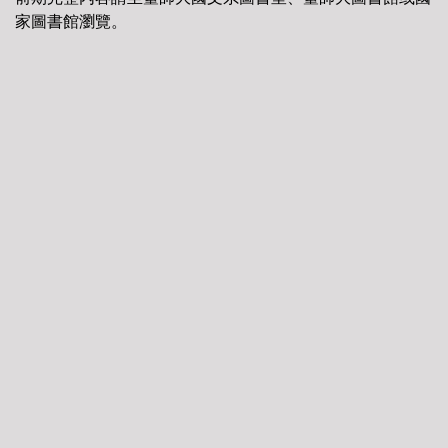
家圖書館瀏覽。