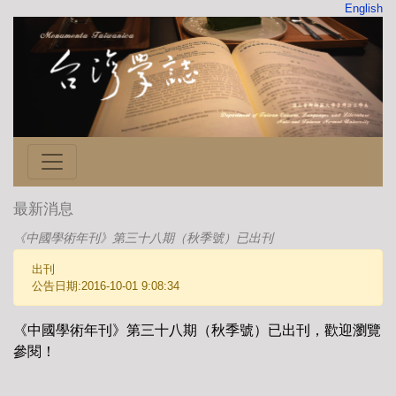
English
最新消息
《中國學術年刊》第三十八期（秋季號）已出刊
出刊
公告日期:2016-10-01 9:08:34
《中國學術年刊》第三十八期（秋季號）已出刊，歡迎瀏覽
參閱！