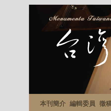
本刊簡介
編輯委員
徵