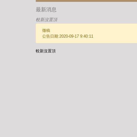
最新消息
較新沒置頂
徵稿
公告日期:2020-09-17 9:40:11
較新沒置頂