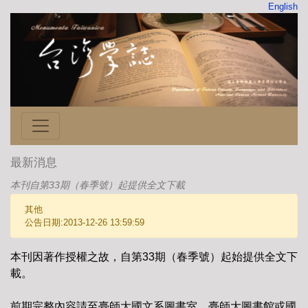
English
最新消息
本刊自第33期（春季號）起提供全文下載
其他
公告日期:2013-12-26 13:59:59
本刊因著作授權之故，自第33期（春季號）起始提供全文下
載。
前期完整內容請至臺師大國文系圖書室、臺師大圖書館或國