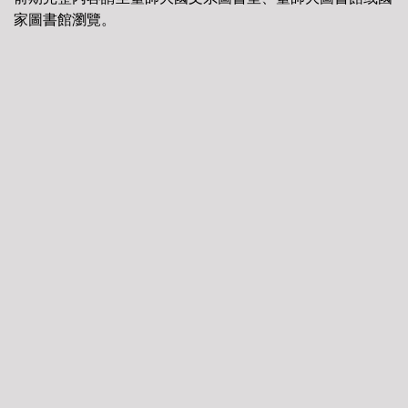
家圖書館瀏覽。