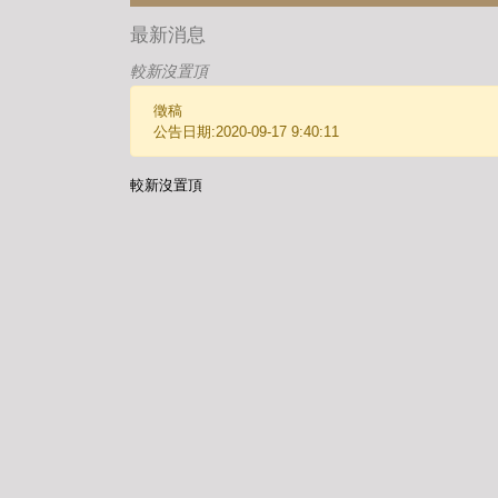
最新消息
較新沒置頂
徵稿
公告日期:2020-09-17 9:40:11
較新沒置頂