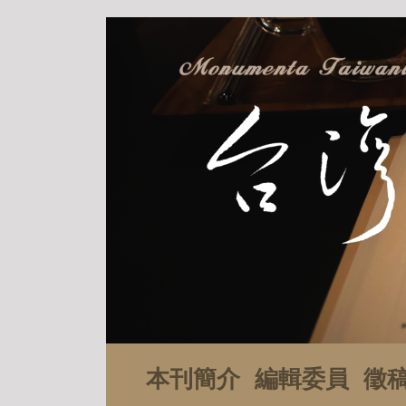
本刊簡介
編輯委員
徵