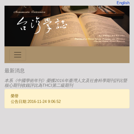
English
最新消息
本系《中國學術年刊》榮獲2016年臺灣人文及社會科學期刊評比暨
核心期刊收錄評比為THCI第二級期刊
榮譽
公告日期:2016-11-24 9:06:52