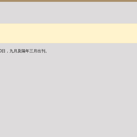
30日，九月及隔年三月出刊。