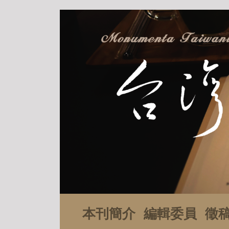
本刊簡介
編輯委員
徵