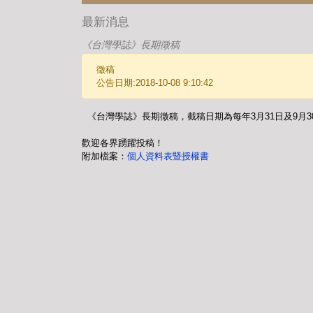
最新消息
《台灣學誌》長期徵稿
徵稿
公告日期:2018-10-08 9:10:42
《台灣學誌》長期徵稿，截稿日期為每年3月31日及9月
歡迎各界踴躍投稿！
附加檔案：
個人資料表暨授權書