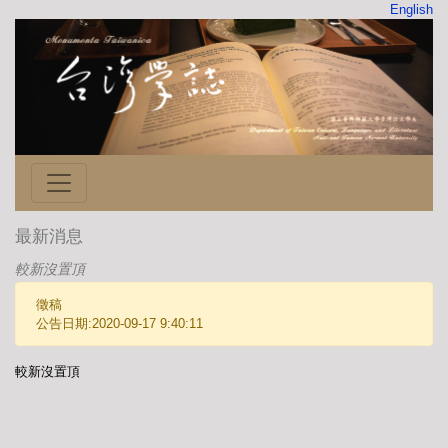
English
最新消息
較新沒置頂
徵稿
公告日期:2020-09-17 9:40:11
較新沒置頂