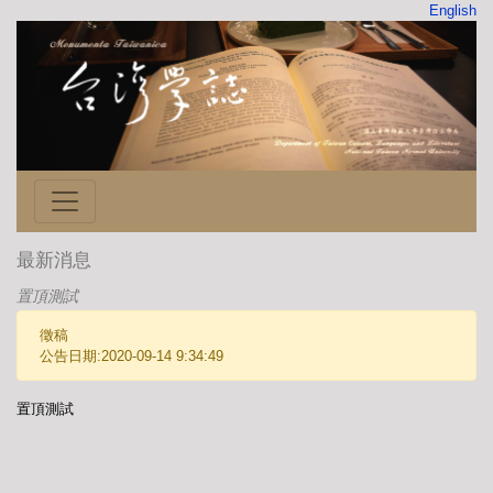
English
最新消息
置頂測試
徵稿
公告日期:2020-09-14 9:34:49
置頂測試