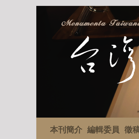
本刊簡介
編輯委員
徵