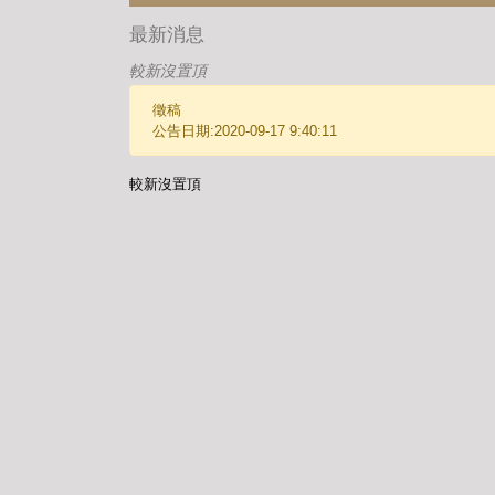
最新消息
較新沒置頂
徵稿
公告日期:2020-09-17 9:40:11
較新沒置頂