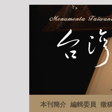
本刊簡介
編輯委員
徵