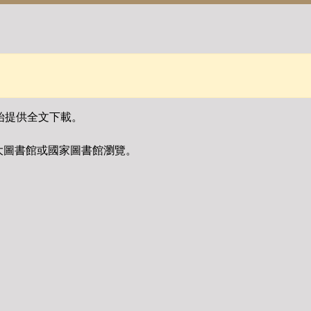
始提供全文下載。
大圖書館或國家圖書館瀏覽。