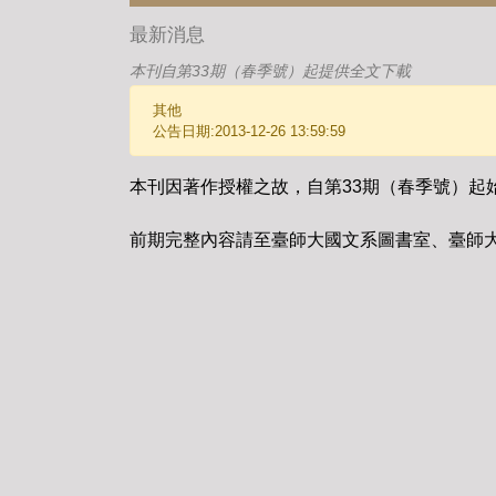
最新消息
本刊自第33期（春季號）起提供全文下載
其他
公告日期:2013-12-26 13:59:59
本刊因著作授權之故，自第33期（春季號）起
前期完整內容請至臺師大國文系圖書室、臺師