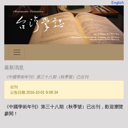
English
最新消息
《中國學術年刊》第三十八期（秋季號）已出刊
出刊
公告日期:2016-10-01 9:08:34
《中國學術年刊》第三十八期（秋季號）已出刊，歡迎瀏覽
參閱！