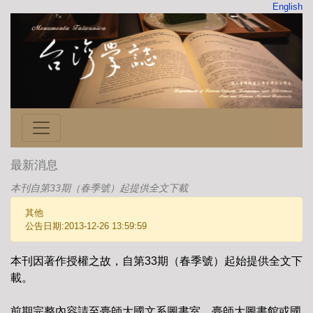
English
最新消息
本刊自第33期（春季號）起提供全文下載
其他
公告日期:2013-12-26 13:59:59
本刊因著作授權之故，自第33期（春季號）起始提供全文下
載。
前期完整內容請至臺師大國文系圖書室、臺師大圖書館或國