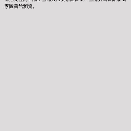
家圖書館瀏覽。