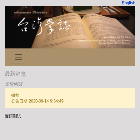
English
最新消息
置頂測試
徵稿
公告日期:2020-09-14 9:34:49
置頂測試