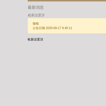
最新消息
較新沒置頂
徵稿
公告日期:2020-09-17 9:40:11
較新沒置頂