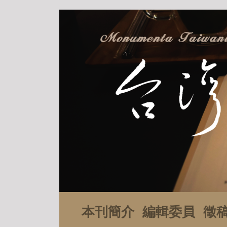
本刊簡介
編輯委員
徵