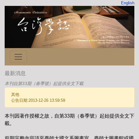
English
最新消息
本刊自第33期（春季號）起提供全文下載
其他
公告日期:2013-12-26 13:59:59
本刊因著作授權之故，自第33期（春季號）起始提供全文下
載。
前期完整內容請至臺師大國文系圖書室、臺師大圖書館或國