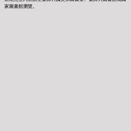
家圖書館瀏覽。