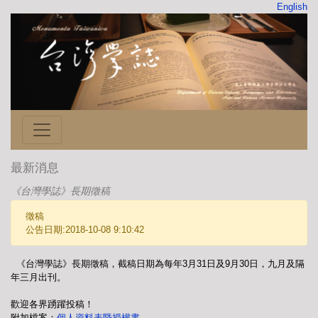
English
最新消息
《台灣學誌》長期徵稿
徵稿
公告日期:2018-10-08 9:10:42
《台灣學誌》長期徵稿，截稿日期為每年3月31日及9月30日，九月及隔
年三月出刊。
歡迎各界踴躍投稿！
附加檔案：
個人資料表暨授權書