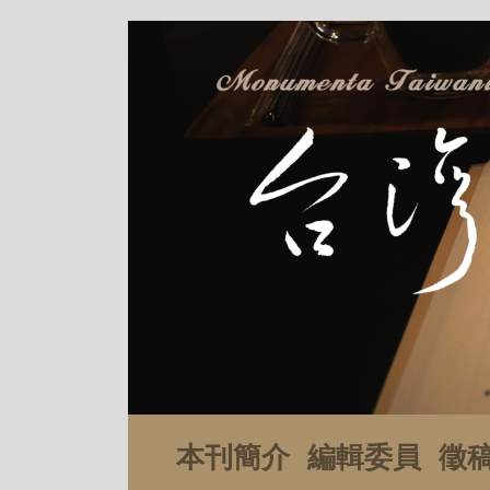
本刊簡介
編輯委員
徵