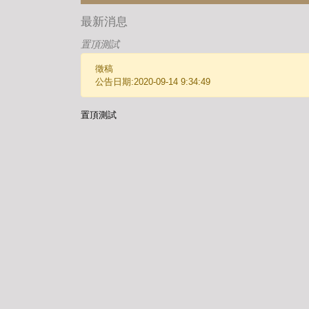
最新消息
置頂測試
徵稿
公告日期:2020-09-14 9:34:49
置頂測試