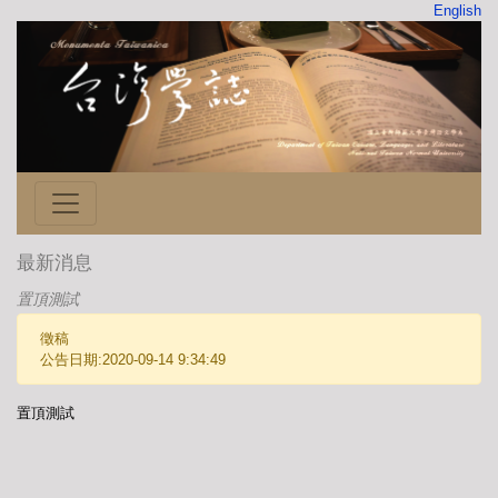
English
最新消息
置頂測試
徵稿
公告日期:2020-09-14 9:34:49
置頂測試