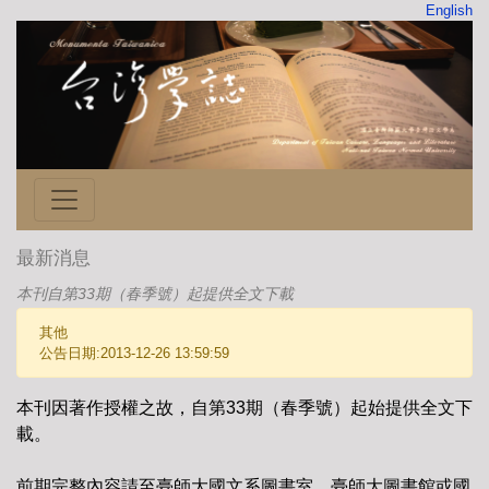
English
最新消息
本刊自第33期（春季號）起提供全文下載
其他
公告日期:2013-12-26 13:59:59
本刊因著作授權之故，自第33期（春季號）起始提供全文下
載。
前期完整內容請至臺師大國文系圖書室、臺師大圖書館或國