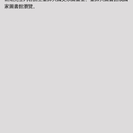
家圖書館瀏覽。