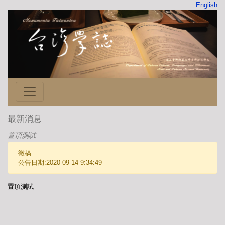
English
最新消息
置頂測試
徵稿
公告日期:2020-09-14 9:34:49
置頂測試