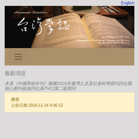
English
最新消息
本系《中國學術年刊》榮獲2016年臺灣人文及社會科學期刊評比暨
核心期刊收錄評比為THCI第二級期刊
榮譽
公告日期:2016-11-24 9:06:52