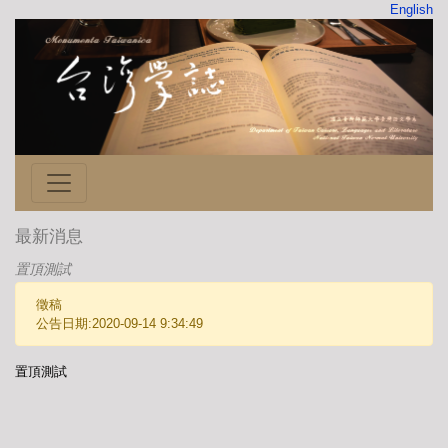
English
最新消息
置頂測試
徵稿
公告日期:2020-09-14 9:34:49
置頂測試