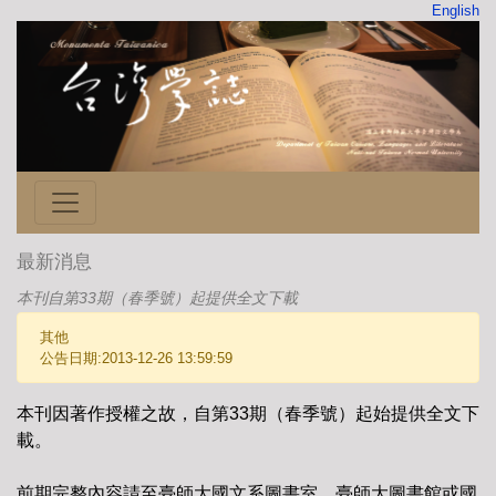
English
最新消息
本刊自第33期（春季號）起提供全文下載
其他
公告日期:2013-12-26 13:59:59
本刊因著作授權之故，自第33期（春季號）起始提供全文下
載。
前期完整內容請至臺師大國文系圖書室、臺師大圖書館或國