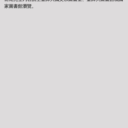
家圖書館瀏覽。