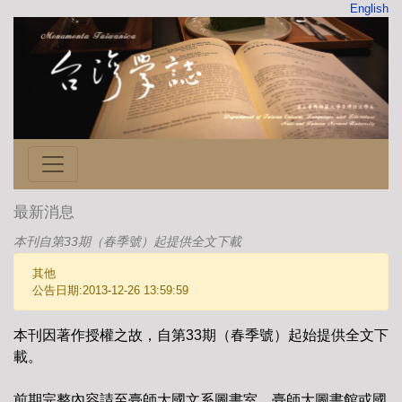
English
最新消息
本刊自第33期（春季號）起提供全文下載
其他
公告日期:2013-12-26 13:59:59
本刊因著作授權之故，自第33期（春季號）起始提供全文下
載。
前期完整內容請至臺師大國文系圖書室、臺師大圖書館或國