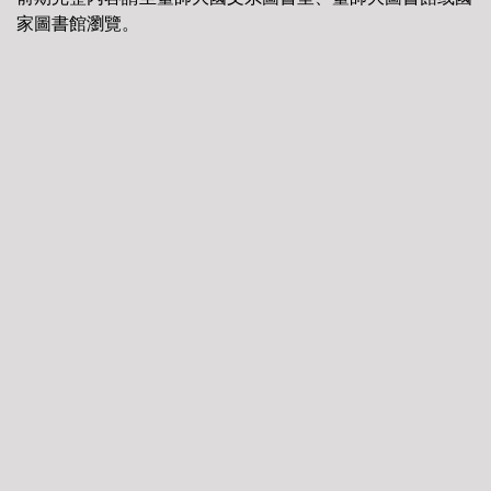
家圖書館瀏覽。