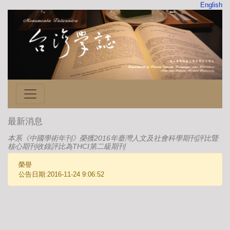
English
最新消息
本系《中國學術年刊》榮獲2016年臺灣人文及社會科學期刊評比暨
核心期刊收錄評比為THCI第二級期刊
榮譽
公告日期:2016-11-24 9:06:52