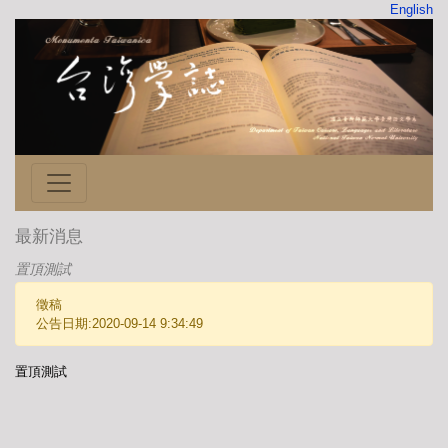
English
最新消息
置頂測試
徵稿
公告日期:2020-09-14 9:34:49
置頂測試