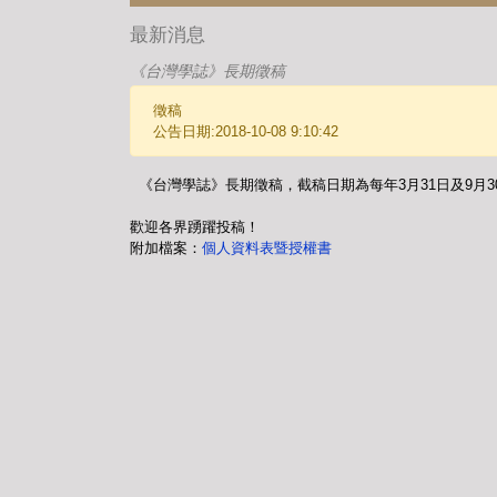
最新消息
《台灣學誌》長期徵稿
徵稿
公告日期:2018-10-08 9:10:42
《台灣學誌》長期徵稿，截稿日期為每年3月31日及9月
歡迎各界踴躍投稿！
附加檔案：
個人資料表暨授權書