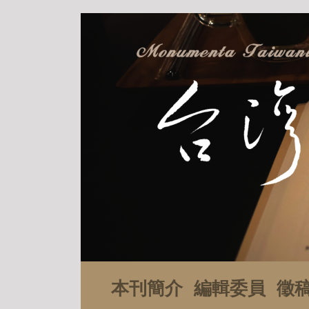
本刊簡介
編輯委員
徵