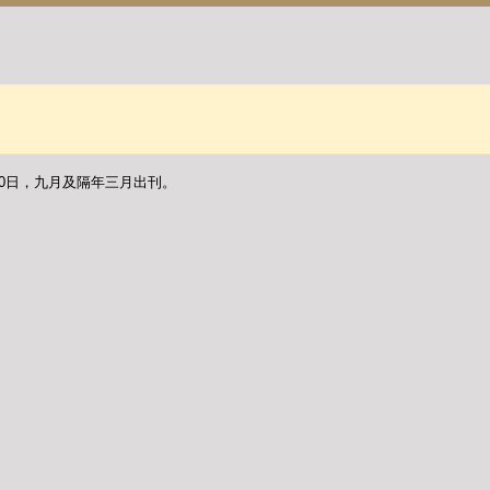
30日，九月及隔年三月出刊。