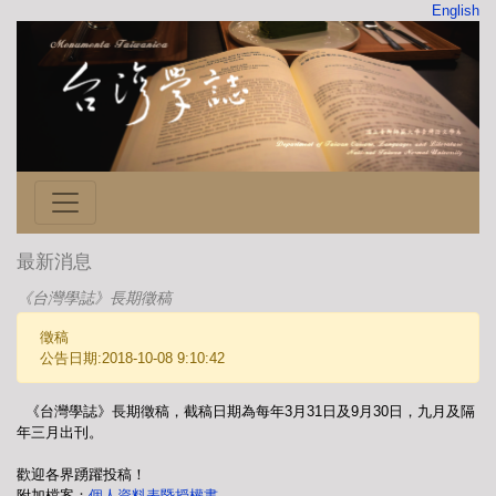
English
最新消息
《台灣學誌》長期徵稿
徵稿
公告日期:2018-10-08 9:10:42
《台灣學誌》長期徵稿，截稿日期為每年3月31日及9月30日，九月及隔
年三月出刊。
歡迎各界踴躍投稿！
附加檔案：
個人資料表暨授權書