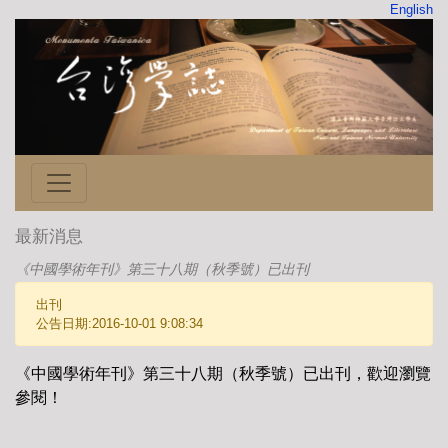
English
最新消息
《中國學術年刊》第三十八期（秋季號）已出刊
出刊
公告日期:2016-10-01 9:08:34
《中國學術年刊》第三十八期（秋季號）已出刊，歡迎瀏覽
參閱！