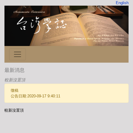
English
最新消息
較新沒置頂
徵稿
公告日期:2020-09-17 9:40:11
較新沒置頂