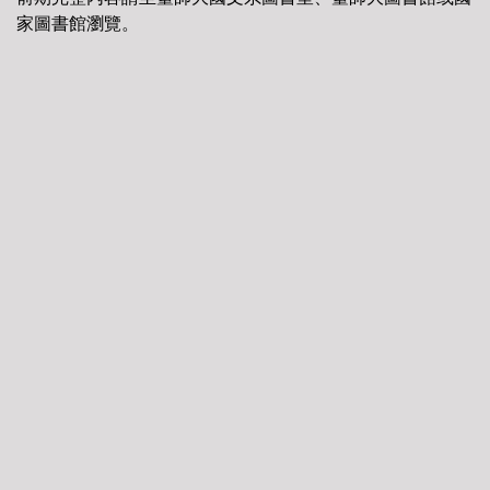
家圖書館瀏覽。