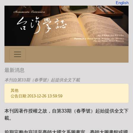
English
最新消息
本刊自第33期（春季號）起提供全文下載
其他
公告日期:2013-12-26 13:59:59
本刊因著作授權之故，自第33期（春季號）起始提供全文下
載。
前期完整內容請至臺師大國文系圖書室、臺師大圖書館或國