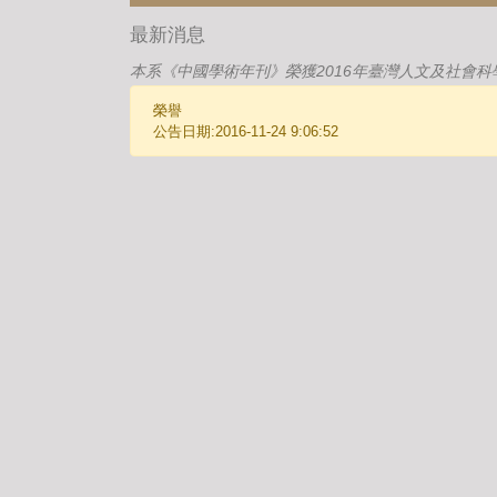
最新消息
本系《中國學術年刊》榮獲2016年臺灣人文及社會科
榮譽
公告日期:2016-11-24 9:06:52