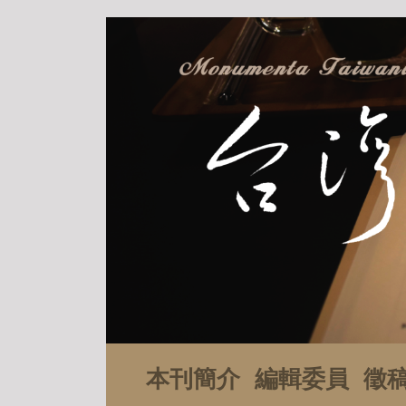
本刊簡介
編輯委員
徵