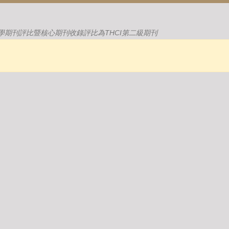
學期刊評比暨核心期刊收錄評比為THCI第二級期刊