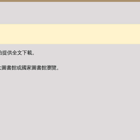
始提供全文下載。
大圖書館或國家圖書館瀏覽。