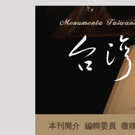
本刊簡介
編輯委員
徵