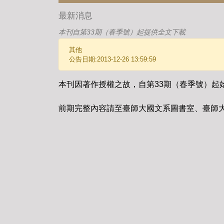
最新消息
本刊自第33期（春季號）起提供全文下載
其他
公告日期:2013-12-26 13:59:59
本刊因著作授權之故，自第33期（春季號）起
前期完整內容請至臺師大國文系圖書室、臺師