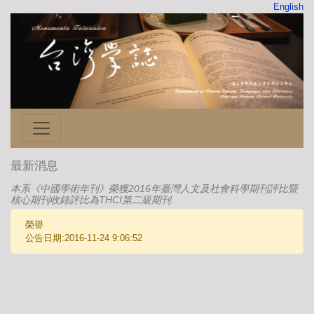
English
最新消息
本系《中國學術年刊》榮獲2016年臺灣人文及社會科學期刊評比暨
核心期刊收錄評比為THCI第二級期刊
榮譽
公告日期:2016-11-24 9:06:52