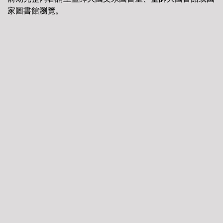
家圖書館瀏覽。