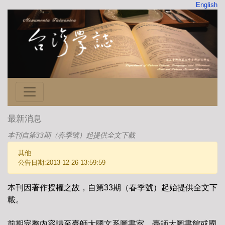
English
最新消息
本刊自第33期（春季號）起提供全文下載
其他
公告日期:2013-12-26 13:59:59
本刊因著作授權之故，自第33期（春季號）起始提供全文下
載。
前期完整內容請至臺師大國文系圖書室、臺師大圖書館或國