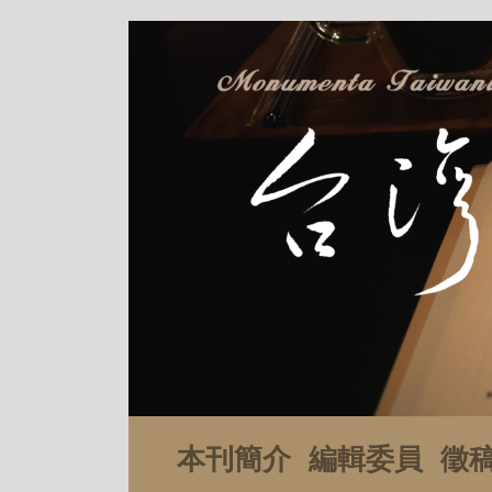
本刊簡介
編輯委員
徵