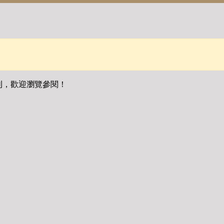
刊，歡迎瀏覽參閱！