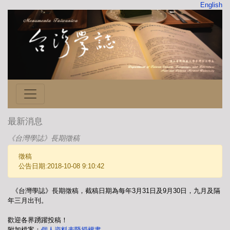
English
最新消息
《台灣學誌》長期徵稿
徵稿
公告日期:2018-10-08 9:10:42
《台灣學誌》長期徵稿，截稿日期為每年3月31日及9月30日，九月及隔
年三月出刊。
歡迎各界踴躍投稿！
附加檔案：
個人資料表暨授權書