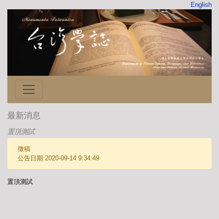
English
最新消息
置頂測試
徵稿
公告日期:2020-09-14 9:34:49
置頂測試