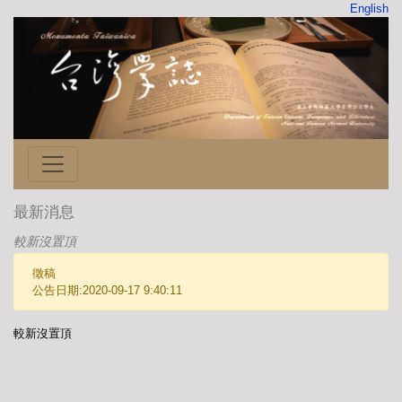
English
最新消息
較新沒置頂
徵稿
公告日期:2020-09-17 9:40:11
較新沒置頂